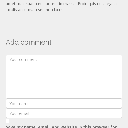
amet malesuada eu, laoreet in massa. Proin quis nulla eget est
iaculis accumsan sed non lacus.
Add comment
Save my name, email, and website in this browser for