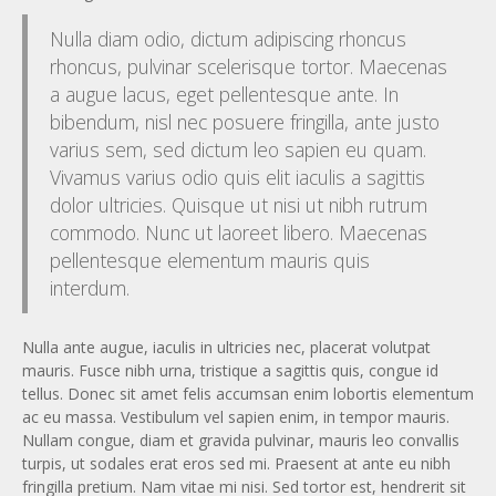
Nulla diam odio, dictum adipiscing rhoncus
rhoncus, pulvinar scelerisque tortor. Maecenas
a augue lacus, eget pellentesque ante. In
bibendum, nisl nec posuere fringilla, ante justo
varius sem, sed dictum leo sapien eu quam.
Vivamus varius odio quis elit iaculis a sagittis
dolor ultricies. Quisque ut nisi ut nibh rutrum
commodo. Nunc ut laoreet libero. Maecenas
pellentesque elementum mauris quis
interdum.
Nulla ante augue, iaculis in ultricies nec, placerat volutpat
mauris. Fusce nibh urna, tristique a sagittis quis, congue id
tellus. Donec sit amet felis accumsan enim lobortis elementum
ac eu massa. Vestibulum vel sapien enim, in tempor mauris.
Nullam congue, diam et gravida pulvinar, mauris leo convallis
turpis, ut sodales erat eros sed mi. Praesent at ante eu nibh
fringilla pretium. Nam vitae mi nisi. Sed tortor est, hendrerit sit